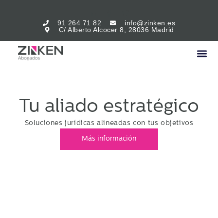
91 264 71 82
info@zinken.es
C/ Alberto Alcocer 8, 28036 Madrid
Tu aliado estratégico
Soluciones jurídicas alineadas con tus objetivos
Más información
Impulsamos a las empresas
mediante
un acompañamiento jurídico en