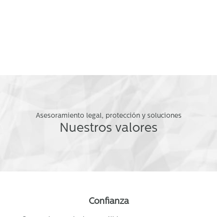
todas las áreas.
Trabajamos con compañías consolidadas, Pymes y
startups.
Asesoramiento legal, protección y soluciones
Nuestros valores
Confianza