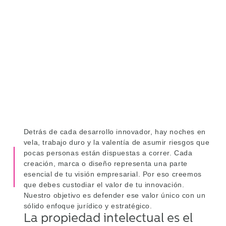
intelectual son los pilares que
aseguran tu liderazgo en un
mercado competitivo.
Protegemos tus ideas.
Detrás de cada desarrollo innovador, hay noches en
vela, trabajo duro y la valentía de asumir riesgos que
pocas personas están dispuestas a correr. Cada
creación, marca o diseño representa una parte
esencial de tu visión empresarial. Por eso creemos
que debes custodiar el valor de tu innovación.
Nuestro objetivo es defender ese valor único con un
sólido enfoque jurídico y estratégico.
La propiedad intelectual es el