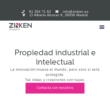
91 264 71 82
info@zinken.es
C/ Alberto Alcocer 8, 28036 Madrid
Propiedad industrial e
intelectual
La innovación mueve el mundo, pero sólo si está
protegida.
Tus ideas y creaciones son tuyas.
Contacta con nosotros
La propiedad industrial e