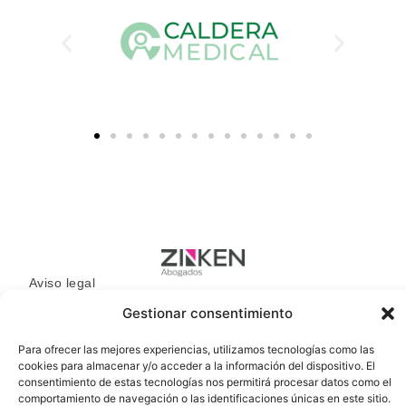
Aviso legal
Gestionar consentimiento
Política de privacidad
Política de cookies
Para ofrecer las mejores experiencias, utilizamos tecnologías como las
Estamos en
cookies para almacenar y/o acceder a la información del dispositivo. El
Av. de Alberto Alcocer, 8 (Chamartín) 28036 Madrid
consentimiento de estas tecnologías nos permitirá procesar datos como el
Contacto
comportamiento de navegación o las identificaciones únicas en este sitio.